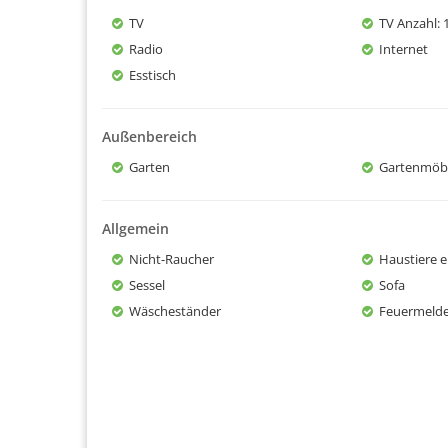
TV
TV Anzahl
: 
Radio
Internet
Esstisch
Außenbereich
Garten
Gartenmöb
Allgemein
Nicht-Raucher
Haustiere e
Sessel
Sofa
Wäscheständer
Feuermeld