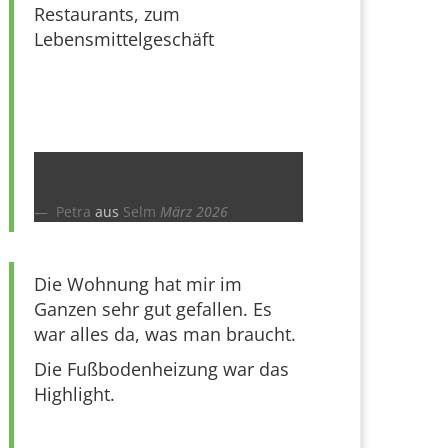
Restaurants, zum
Lebensmittelgeschäft
Petra
aus
Selm
März 2026
Die Wohnung hat mir im
Ganzen sehr gut gefallen. Es
war alles da, was man braucht.
Die Fußbodenheizung war das
Highlight.