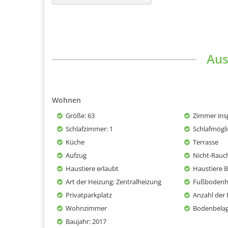
Aus
Wohnen
Größe
: 63
Zimmer ins
Schlafzimmer
: 1
Schlafmögli
Küche
Terrasse
Aufzug
Nicht-Rauc
Haustiere erlaubt
Haustiere 
Art der Heizung
: Zentralheizung
Fußbodenh
Privatparkplatz
Anzahl der 
Wohnzimmer
Bodenbela
Baujahr
: 2017