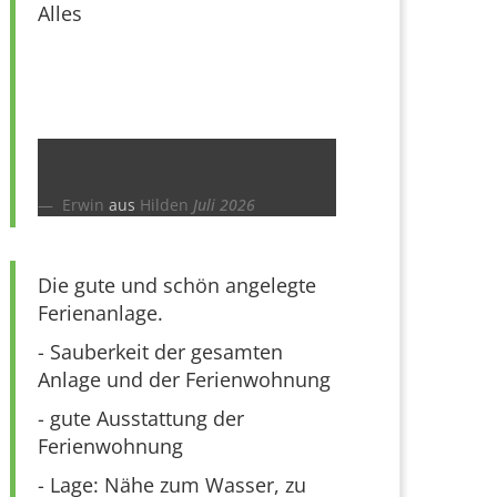
Alles
Erwin
aus
Hilden
Juli 2026
Die gute und schön angelegte
Ferienanlage.
- Sauberkeit der gesamten
Anlage und der Ferienwohnung
- gute Ausstattung der
Ferienwohnung
- Lage: Nähe zum Wasser, zu