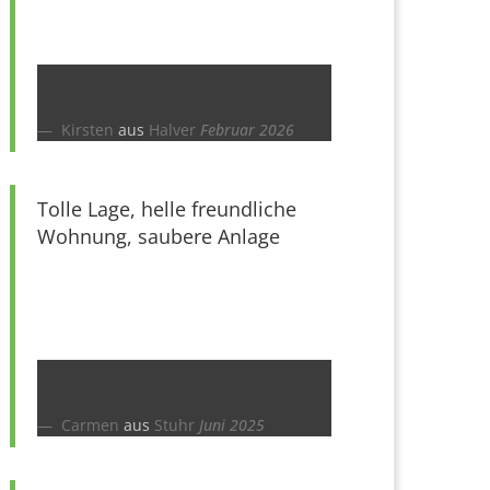
Kirsten
aus
Halver
Februar 2026
Tolle Lage, helle freundliche
Wohnung, saubere Anlage
Carmen
aus
Stuhr
Juni 2025