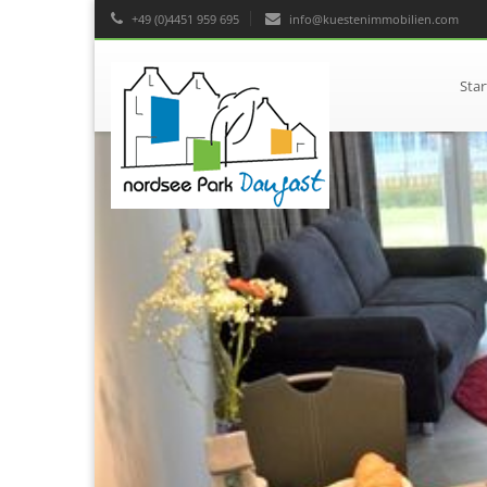
+49 (0)4451 959 695
info@kuestenimmobilien.com
Star