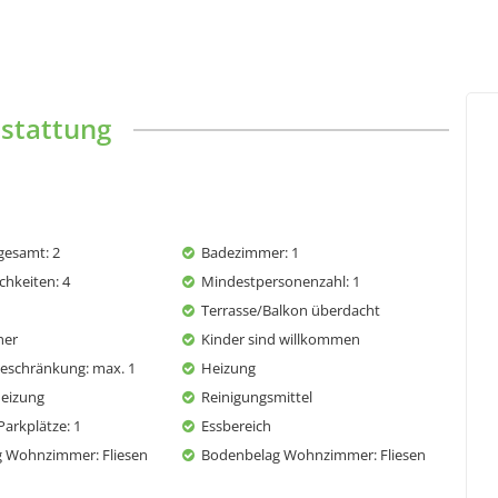
stattung
gesamt
: 2
Badezimmer
: 1
chkeiten
: 4
Mindestpersonenzahl
: 1
Terrasse/Balkon überdacht
her
Kinder sind willkommen
Beschränkung
: max. 1
Heizung
eizung
Reinigungsmittel
Parkplätze
: 1
Essbereich
g Wohnzimmer
: Fliesen
Bodenbelag Wohnzimmer
: Fliesen