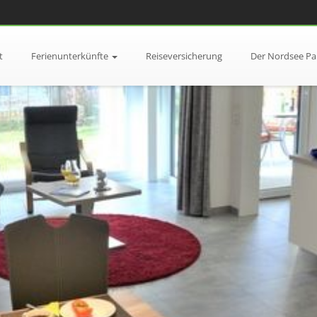
t
Ferienunterkünfte
Reiseversicherung
Der Nordsee Pa