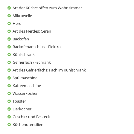
Art der Küche
: offen zum Wohnzimmer
Mikrowelle
Herd
Art des Herdes
: Ceran
Backofen
Backofenanschluss
: Elektro
Kühlschrank
Gefrierfach / -Schrank
Art des Gefrierfachs
: Fach im Kühlschrank
Spülmaschine
Kaffeemaschine
Wasserkocher
Toaster
Eierkocher
Geschirr und Besteck
Küchenutensilien