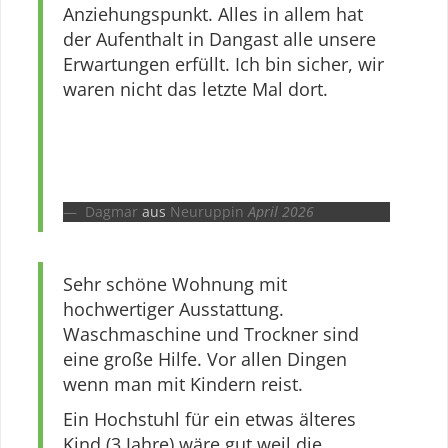
Anziehungspunkt. Alles in allem hat
der Aufenthalt in Dangast alle unsere
Erwartungen erfüllt. Ich bin sicher, wir
waren nicht das letzte Mal dort.
Dagmar
aus
Neuruppin
April 2026
Sehr schöne Wohnung mit
hochwertiger Ausstattung.
Waschmaschine und Trockner sind
eine große Hilfe. Vor allen Dingen
wenn man mit Kindern reist.
Ein Hochstuhl für ein etwas älteres
Kind (3 Jahre) wäre gut weil die