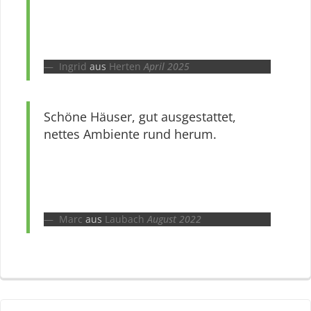
Ingrid
aus
Herten
April 2025
Schöne Häuser, gut ausgestattet,
nettes Ambiente rund herum.
Marc
aus
Laubach
August 2022