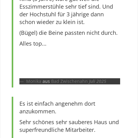
Esszimmerstühle sehr tief sind. Und
der Hochstuhl für 3 jährige dann
schon wieder zu klein ist.
(Bügel) die Beine passten nicht durch.
Alles top...
Monika
aus
Bad Zwischenahn
Juli 2025
Es ist einfach angenehm dort
anzukommen.
Sehr schönes sehr sauberes Haus und
superfreundliche Mitarbeiter.