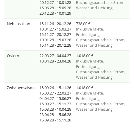
20.12.27 - 10.01.28
Buchungspauschale, Strom,
15.06.28 - 15.09.28
Wasser und Heizung.
20.12.28 - 10.01.29
Nebensaison
15.11.26 - 20.12.26
738,00
€
10.01.27 - 15.03.27
Inklusive
Miete,
15.11.27 - 20.12.27
Endreinigung,
10.01.28 - 15.03.28
Buchungspauschale, Strom,
15.11.28 - 20.12.28
Wasser und Heizung.
Ostern
22.03.27 - 04.04.27
1.018,00
€
10.04.28 - 23.04.28
Inklusive
Miete,
Endreinigung,
Buchungspauschale, Strom,
Wasser und Heizung.
Zwischensaison
15.09.26 - 15.11.26
1.018,00
€
15.03.27 - 22.03.27
Inklusive
Miete,
04.04.27 - 15.06.27
Endreinigung,
15.09.27 - 15.11.27
Buchungspauschale, Strom,
15.03.28 - 10.04.28
Wasser und Heizung.
23.04.28 - 15.06.28
15.09.28 - 15.11.28