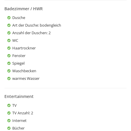
Badezimmer / HWR
Dusche
Art der Dusche
: bodengleich
Anzahl der Duschen
: 2
WC
Haartrockner
Fenster
Spiegel
Waschbecken
warmes Wasser
Entertainment
TV
TV Anzahl
: 2
Internet
Bücher