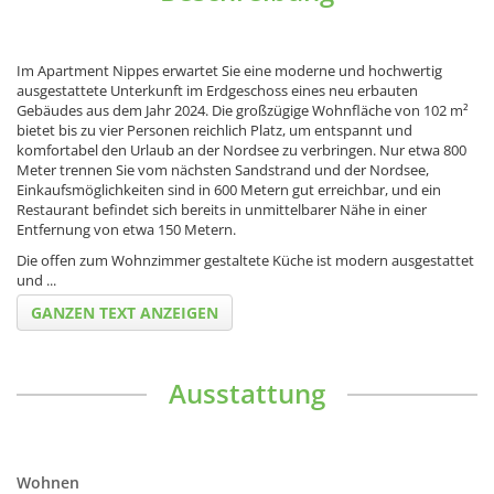
Im Apartment Nippes erwartet Sie eine moderne und hochwertig
ausgestattete Unterkunft im Erdgeschoss eines neu erbauten
Gebäudes aus dem Jahr 2024. Die großzügige Wohnfläche von 102 m²
bietet bis zu vier Personen reichlich Platz, um entspannt und
komfortabel den Urlaub an der Nordsee zu verbringen. Nur etwa 800
Meter trennen Sie vom nächsten Sandstrand und der Nordsee,
Einkaufsmöglichkeiten sind in 600 Metern gut erreichbar, und ein
Restaurant befindet sich bereits in unmittelbarer Nähe in einer
Entfernung von etwa 150 Metern.
Die offen zum Wohnzimmer gestaltete Küche ist modern ausgestattet
und
...
GANZEN TEXT ANZEIGEN
Ausstattung
Wohnen