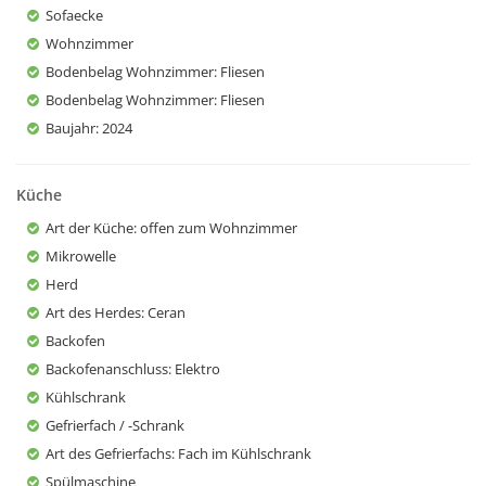
Sofaecke
Wohnzimmer
Bodenbelag Wohnzimmer
: Fliesen
Bodenbelag Wohnzimmer
: Fliesen
Baujahr
: 2024
Küche
Art der Küche
: offen zum Wohnzimmer
Mikrowelle
Herd
Art des Herdes
: Ceran
Backofen
Backofenanschluss
: Elektro
Kühlschrank
Gefrierfach / -Schrank
Art des Gefrierfachs
: Fach im Kühlschrank
Spülmaschine