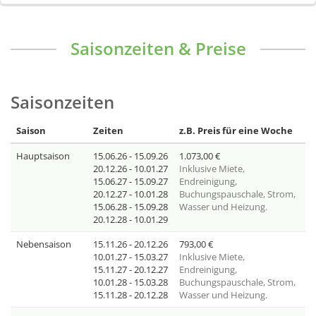
Saisonzeiten & Preise
Saisonzeiten
Saison
Zeiten
z.B. Preis für eine Woche
Hauptsaison
15.06.26 - 15.09.26
1.073,00
€
20.12.26 - 10.01.27
Inklusive
Miete,
15.06.27 - 15.09.27
Endreinigung,
20.12.27 - 10.01.28
Buchungspauschale, Strom,
15.06.28 - 15.09.28
Wasser und Heizung.
20.12.28 - 10.01.29
Nebensaison
15.11.26 - 20.12.26
793,00
€
10.01.27 - 15.03.27
Inklusive
Miete,
15.11.27 - 20.12.27
Endreinigung,
10.01.28 - 15.03.28
Buchungspauschale, Strom,
15.11.28 - 20.12.28
Wasser und Heizung.