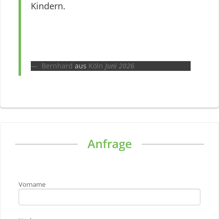
Kindern.
Bernhard
aus
Köln
Juni 2026
Anfrage
Vorname