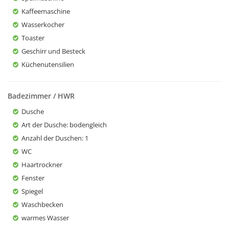
Kaffeemaschine
Wasserkocher
Toaster
Geschirr und Besteck
Küchenutensilien
Badezimmer / HWR
Dusche
Art der Dusche
: bodengleich
Anzahl der Duschen
: 1
WC
Haartrockner
Fenster
Spiegel
Waschbecken
warmes Wasser