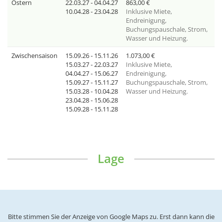
Ostern
22.03.27 - 04.04.27
863,00
€
10.04.28 - 23.04.28
Inklusive
Miete,
Endreinigung,
Buchungspauschale, Strom,
Wasser und Heizung.
Zwischensaison
15.09.26 - 15.11.26
1.073,00
€
15.03.27 - 22.03.27
Inklusive
Miete,
04.04.27 - 15.06.27
Endreinigung,
15.09.27 - 15.11.27
Buchungspauschale, Strom,
15.03.28 - 10.04.28
Wasser und Heizung.
23.04.28 - 15.06.28
15.09.28 - 15.11.28
Lage
Bitte stimmen Sie der Anzeige von Google Maps zu. Erst dann kann die