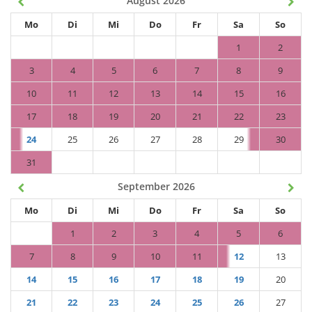
August 2026
Mo
Di
Mi
Do
Fr
Sa
So
1
2
3
4
5
6
7
8
9
10
11
12
13
14
15
16
17
18
19
20
21
22
23
24
25
26
27
28
29
30
31
September 2026
Mo
Di
Mi
Do
Fr
Sa
So
1
2
3
4
5
6
7
8
9
10
11
12
13
14
15
16
17
18
19
20
21
22
23
24
25
26
27