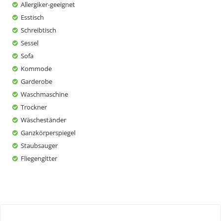
Allergiker-geeignet
Esstisch
Schreibtisch
Sessel
Sofa
Kommode
Garderobe
Waschmaschine
Trockner
Wäscheständer
Ganzkörperspiegel
Staubsauger
Fliegengitter